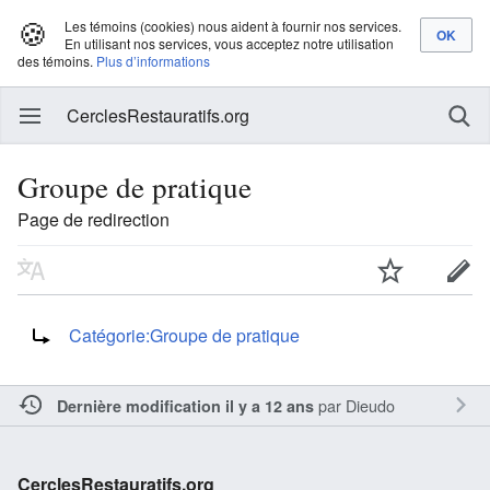
🍪
Les témoins (cookies) nous aident à fournir nos services.
En utilisant nos services, vous acceptez notre utilisation
des témoins.
Plus d’informations
CerclesRestauratifs.org
Groupe de pratique
Page de redirection
Rediriger vers :
Catégorie:Groupe de pratique
par
Dieudo
Dernière modification il y a 12 ans
CerclesRestauratifs.org