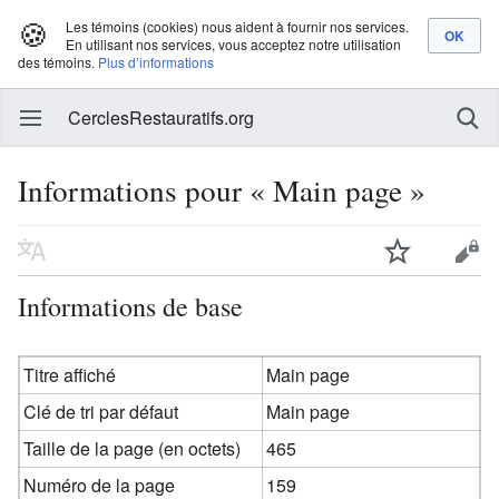
🍪
Les témoins (cookies) nous aident à fournir nos services.
En utilisant nos services, vous acceptez notre utilisation
des témoins.
Plus d’informations
CerclesRestauratifs.org
Informations pour « Main page »
Informations de base
Titre affiché
Main page
Clé de tri par défaut
Main page
Taille de la page (en octets)
465
Numéro de la page
159