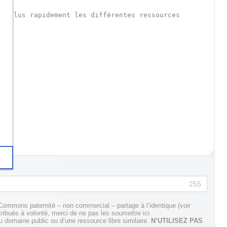
255
Commons paternité – non commercial – partage à l’identique (voir
tribués à volonté, merci de ne pas les soumettre ici.
domaine public ou d’une ressource libre similaire.
N’UTILISEZ PAS