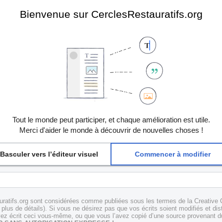
Bienvenue sur CerclesRestauratifs.org
Tout le monde peut participer, et chaque amélioration est utile.
Merci d'aider le monde à découvrir de nouvelles choses !
Basculer vers l’éditeur visuel
Commencer à modifier
uratifs.org sont considérées comme publiées sous les termes de la Creative 
plus de détails). Si vous ne désirez pas que vos écrits soient modifiés et dis
z écrit ceci vous-même, ou que vous l’avez copié d’une source provenant du 