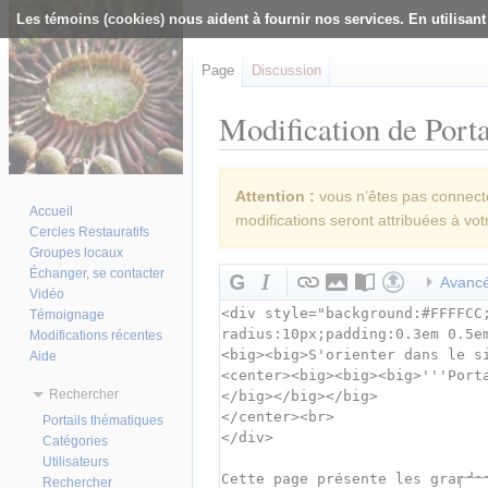
Les témoins (cookies) nous aident à fournir nos services. En utilisant
Page
Discussion
Modification de Porta
Aller à :
navigation
,
rechercher
Attention :
vous n’êtes pas connecté(
Accueil
modifications seront attribuées à vot
Cercles Restauratifs
Groupes locaux
Échanger, se contacter
Avanc
Vidéo
Témoignage
Modifications récentes
Aide
Rechercher
Portails thématiques
Catégories
Utilisateurs
Rechercher