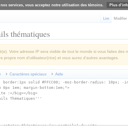
 nos services, vous acceptez notre utilisation des témoins.
Plus d’inf
Lire
Modifier
ils thématiques
e). Votre adresse IP sera visible de tout le monde si vous faites des 
re propre nom d’utilisateur(rice) et vous aurez d’autres avantages.
é
Caractères spéciaux
Aide