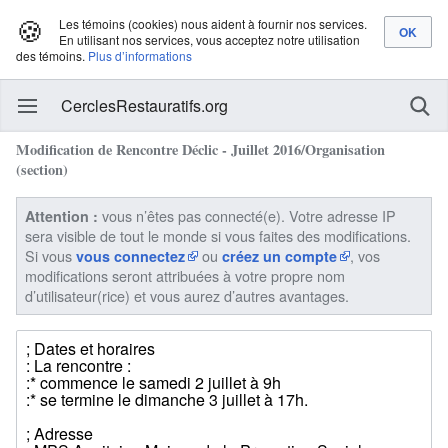
🍪
Les témoins (cookies) nous aident à fournir nos services.
En utilisant nos services, vous acceptez notre utilisation
des témoins.
Plus d’informations
CerclesRestauratifs.org
Modification de Rencontre Déclic - Juillet 2016/Organisation
(section)
vous n’êtes pas connecté(e). Votre adresse IP
Attention :
sera visible de tout le monde si vous faites des modifications.
Si vous
ou
, vos
vous connectez
créez un compte
modifications seront attribuées à votre propre nom
d’utilisateur(rice) et vous aurez d’autres avantages.