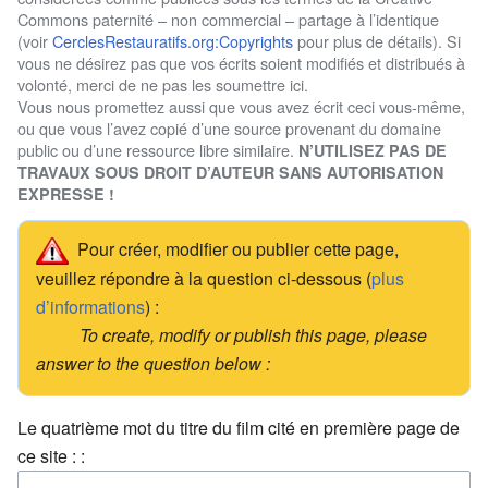
Commons paternité – non commercial – partage à l’identique
(voir
CerclesRestauratifs.org:Copyrights
pour plus de détails). Si
vous ne désirez pas que vos écrits soient modifiés et distribués à
volonté, merci de ne pas les soumettre ici.
Vous nous promettez aussi que vous avez écrit ceci vous-même,
ou que vous l’avez copié d’une source provenant du domaine
public ou d’une ressource libre similaire.
N’UTILISEZ PAS DE
TRAVAUX SOUS DROIT D’AUTEUR SANS AUTORISATION
EXPRESSE !
Pour créer, modifier ou publier cette page,
veuillez répondre à la question ci-dessous (
plus
d’informations
) :
To create, modify or publish this page, please
answer to the question below :
Le quatrième mot du titre du film cité en première page de
ce site : :