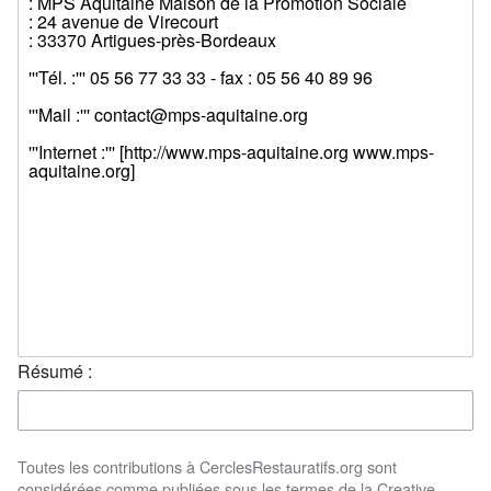
Résumé :
Toutes les contributions à CerclesRestauratifs.org sont
considérées comme publiées sous les termes de la Creative