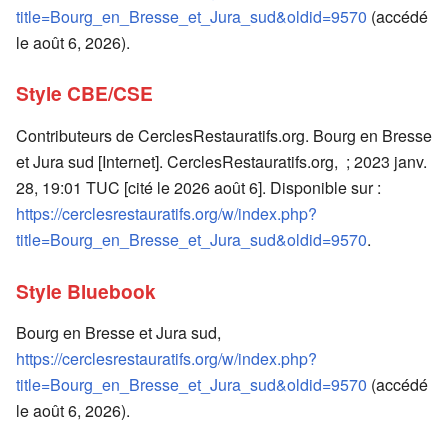
title=Bourg_en_Bresse_et_Jura_sud&oldid=9570
(accédé
le août 6, 2026).
Style CBE/CSE
Contributeurs de CerclesRestauratifs.org. Bourg en Bresse
et Jura sud [Internet]. CerclesRestauratifs.org, ; 2023 janv.
28, 19:01 TUC [cité le 2026 août 6]. Disponible sur :
https://cerclesrestauratifs.org/w/index.php?
title=Bourg_en_Bresse_et_Jura_sud&oldid=9570
.
Style Bluebook
Bourg en Bresse et Jura sud,
https://cerclesrestauratifs.org/w/index.php?
title=Bourg_en_Bresse_et_Jura_sud&oldid=9570
(accédé
le août 6, 2026).