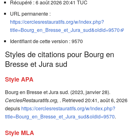
Récupéré : 6 août 2026 20:41 TUC
URL permanente :
https://cerclesrestauratifs.org/w/index.php?
title=Bourg_en_Bresse_et_Jura_sud&oldid=9570
Identifiant de cette version : 9570
Styles de citations pour Bourg en
Bresse et Jura sud
Style APA
Bourg en Bresse et Jura sud. (2023, janvier 28).
CerclesRestauratifs.org,
. Retrieved 20:41, août 6, 2026
depuis
https://cerclesrestauratifs.org/w/index.php?
title=Bourg_en_Bresse_et_Jura_sud&oldid=9570
.
Style MLA