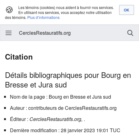
🍪
Les témoins (cookies) nous aident à fournir nos services.
En utilisant nos services, vous acceptez notre utilisation
des témoins.
Plus d’informations
CerclesRestauratifs.org
Citation
Détails bibliographiques pour Bourg en
Bresse et Jura sud
Nom de la page : Bourg en Bresse et Jura sud
Auteur : contributeurs de CerclesRestauratifs.org
Éditeur :
CerclesRestauratifs.org,
.
Dernière modification : 28 janvier 2023 19:01 TUC