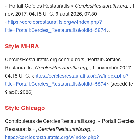
« Portail:Cercles Restauratifs »
CerclesRestauratifs.org,
. 1
nov. 2017, 04:15 UTC. 9 août 2026, 07:30
<
https://cerclesrestauratifs.org/w/index.php?
title=Portail:Cercles_Restauratifs&oldid=5874
>.
Style MHRA
CerclesRestauratifs.org contributors, 'Portail:Cercles
Restauratifs',
CerclesRestauratifs.org, ,
1 novembre 2017,
04:15 UTC, <
https://cerclesrestauratifs.org/w/index.php?
title=Portail:Cercles_Restauratifs&oldid=5874
> [accédé le
9 août 2026]
Style Chicago
Contributeurs de CerclesRestauratifs.org, « Portail:Cercles
Restauratifs »,
CerclesRestauratifs.org, ,
https://cerclesrestauratifs.org/w/index.php?