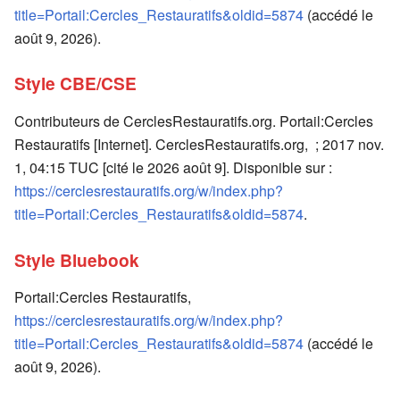
title=Portail:Cercles_Restauratifs&oldid=5874
(accédé le
août 9, 2026).
Style CBE/CSE
Contributeurs de CerclesRestauratifs.org. Portail:Cercles
Restauratifs [Internet]. CerclesRestauratifs.org, ; 2017 nov.
1, 04:15 TUC [cité le 2026 août 9]. Disponible sur :
https://cerclesrestauratifs.org/w/index.php?
title=Portail:Cercles_Restauratifs&oldid=5874
.
Style Bluebook
Portail:Cercles Restauratifs,
https://cerclesrestauratifs.org/w/index.php?
title=Portail:Cercles_Restauratifs&oldid=5874
(accédé le
août 9, 2026).