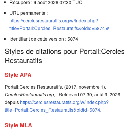
Récupéré : 9 août 2026 07:30 TUC
URL permanente :
https://cerclesrestauratifs.org/w/index.php?
title=Portail:Cercles_Restauratifs&oldid=5874
Identifiant de cette version : 5874
Styles de citations pour Portail:Cercles
Restauratifs
Style APA
Portail:Cercles Restauratifs. (2017, novembre 1).
CerclesRestauratifs.org,
. Retrieved 07:30, août 9, 2026
depuis
https://cerclesrestauratifs.org/w/index.php?
title=Portail:Cercles_Restauratifs&oldid=5874
.
Style MLA