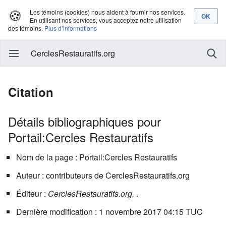
🍪
Les témoins (cookies) nous aident à fournir nos services.
En utilisant nos services, vous acceptez notre utilisation
des témoins.
Plus d’informations
CerclesRestauratifs.org
Citation
Détails bibliographiques pour
Portail:Cercles Restauratifs
Nom de la page : Portail:Cercles Restauratifs
Auteur : contributeurs de CerclesRestauratifs.org
Éditeur :
CerclesRestauratifs.org,
.
Dernière modification : 1 novembre 2017 04:15 TUC