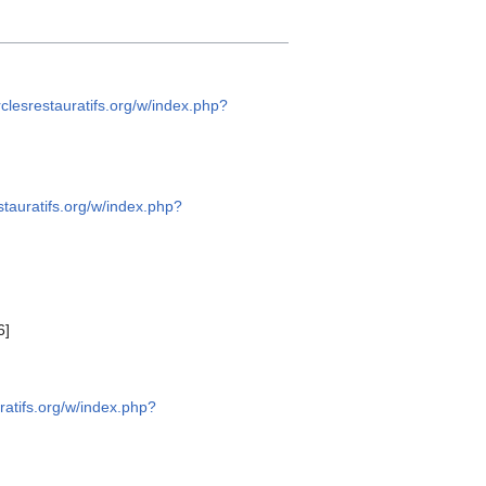
rclesrestauratifs.org/w/index.php?
estauratifs.org/w/index.php?
6]
uratifs.org/w/index.php?