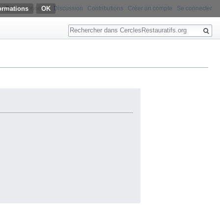
ormations
Non connecté
Discussion
Contributions
Créer un compte
Se connecter
Rechercher