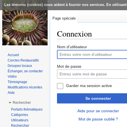
Les témoins (cookies) nous aident à fournir nos services. En utilisant
Page spéciale
Connexion
Aller à :
navigation
,
rechercher
Nom d’utilisateur
Accueil
Cercles Restauratifs
Groupes locaux
Mot de passe
Échanger, se contacter
Vidéo
Témoignage
Garder ma session active
Modifications récentes
Aide
Se connecter
Rechercher
Portails thématiques
Aide pour se connecter
Catégories
Mot de passe oublié ?
Utilisateurs
Rechercher