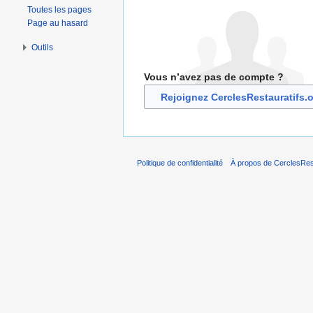
Toutes les pages
Page au hasard
Outils
Vous n’avez pas de compte ?
Rejoignez CerclesRestauratifs.
Politique de confidentialité
À propos de CerclesRest