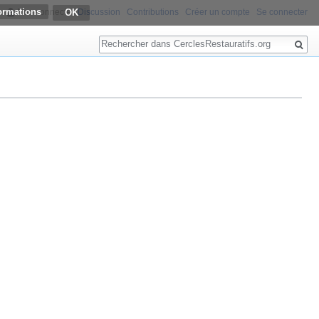
ormations
Non connecté
Discussion
Contributions
Créer un compte
Se connecter
Rechercher