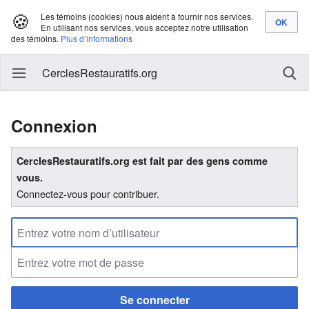
🍪
Les témoins (cookies) nous aident à fournir nos services.
En utilisant nos services, vous acceptez notre utilisation
des témoins.
Plus d’informations
CerclesRestauratifs.org
Connexion
CerclesRestauratifs.org est fait par des gens comme
vous.
Connectez-vous pour contribuer.
Se connecter