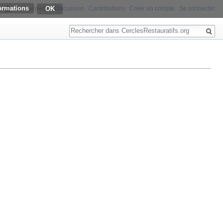
ormations
Non connecté
Discussion
Contributions
Créer un compte
Se connecter
Rechercher