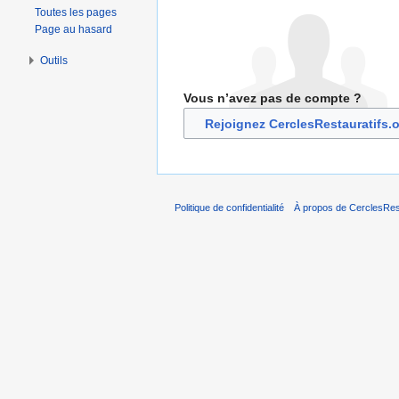
Toutes les pages
Page au hasard
Outils
Vous n’avez pas de compte ?
Rejoignez CerclesRestauratifs.
Politique de confidentialité
À propos de CerclesRest