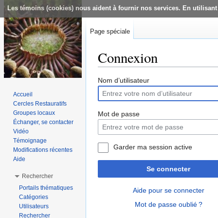
Les témoins (cookies) nous aident à fournir nos services. En utilisant
Page spéciale
Connexion
Aller à :
navigation
,
rechercher
Nom d’utilisateur
Accueil
Cercles Restauratifs
Groupes locaux
Mot de passe
Échanger, se contacter
Vidéo
Témoignage
Garder ma session active
Modifications récentes
Aide
Se connecter
Rechercher
Portails thématiques
Aide pour se connecter
Catégories
Mot de passe oublié ?
Utilisateurs
Rechercher