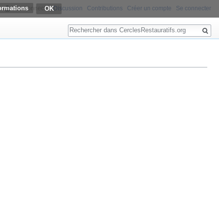
ormations
Non connecté
Discussion
Contributions
Créer un compte
Se connecter
Rechercher