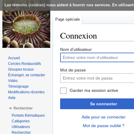
Les témoins (cookies) nous aident à fournir nos services. En utilisant
Page spéciale
Connexion
Aller à :
navigation
,
rechercher
Nom d’utilisateur
Accueil
Cercles Restauratifs
Groupes locaux
Mot de passe
Échanger, se contacter
Vidéo
Témoignage
Garder ma session active
Modifications récentes
Aide
Se connecter
Rechercher
Portails thématiques
Aide pour se connecter
Catégories
Mot de passe oublié ?
Utilisateurs
Rechercher