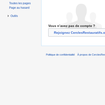
Toutes les pages
Page au hasard
Outils
Vous n’avez pas de compte ?
Rejoignez CerclesRestauratifs.
Politique de confidentialité
À propos de CerclesRest