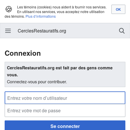
🍪
Les témoins (cookies) nous aident à fournir nos services.
En utilisant nos services, vous acceptez notre utilisation
des témoins.
Plus d’informations
CerclesRestauratifs.org
Connexion
CerclesRestauratifs.org est fait par des gens comme
vous.
Connectez-vous pour contribuer.
Se connecter