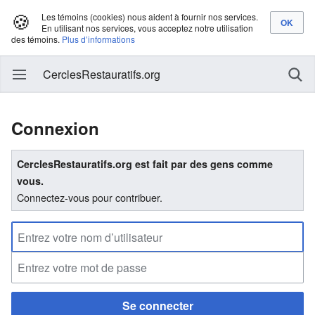
🍪
Les témoins (cookies) nous aident à fournir nos services.
En utilisant nos services, vous acceptez notre utilisation
des témoins.
Plus d’informations
CerclesRestauratifs.org
Connexion
CerclesRestauratifs.org est fait par des gens comme
vous.
Connectez-vous pour contribuer.
Se connecter