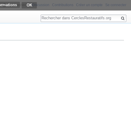
ormations
Non connecté
Discussion
Contributions
Créer un compte
Se connecter
Rechercher