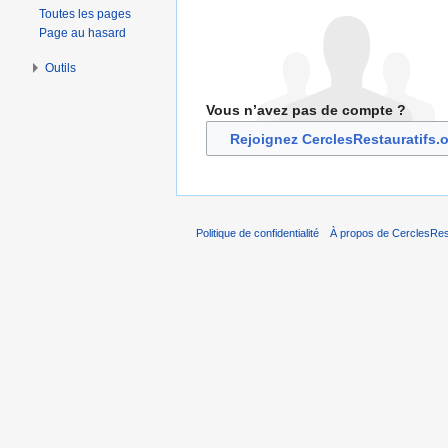
Toutes les pages
Page au hasard
Outils
Vous n’avez pas de compte ?
Rejoignez CerclesRestauratifs.
Politique de confidentialité
À propos de CerclesRest