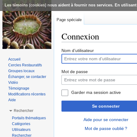
Les témoins (cookies) nous aident à fournir nos services. En utilisant
Page spéciale
Connexion
Aller à :
navigation
,
rechercher
Nom d’utilisateur
Accueil
Cercles Restauratifs
Groupes locaux
Mot de passe
Échanger, se contacter
Vidéo
Témoignage
Garder ma session active
Modifications récentes
Aide
Se connecter
Rechercher
Portails thématiques
Aide pour se connecter
Catégories
Mot de passe oublié ?
Utilisateurs
Rechercher