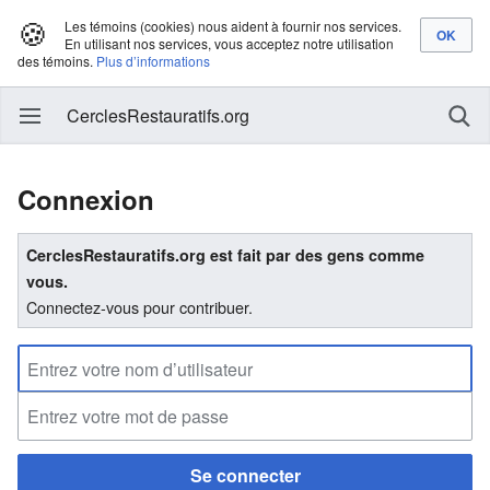
🍪
Les témoins (cookies) nous aident à fournir nos services.
En utilisant nos services, vous acceptez notre utilisation
des témoins.
Plus d’informations
CerclesRestauratifs.org
Connexion
CerclesRestauratifs.org est fait par des gens comme
vous.
Connectez-vous pour contribuer.
Se connecter