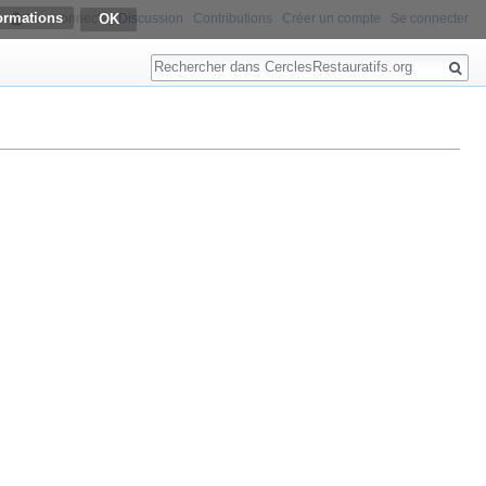
ormations
Non connecté
Discussion
Contributions
Créer un compte
Se connecter
Rechercher