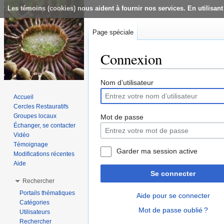
Les témoins (cookies) nous aident à fournir nos services. En utilisant
Page spéciale
Connexion
Aller à :
navigation
,
rechercher
Nom d’utilisateur
Accueil
Cercles Restauratifs
Groupes locaux
Mot de passe
Échanger, se contacter
Vidéo
Témoignage
Garder ma session active
Modifications récentes
Aide
Se connecter
Rechercher
Portails thématiques
Aide pour se connecter
Catégories
Mot de passe oublié ?
Utilisateurs
Rechercher