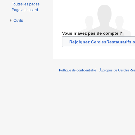
Toutes les pages
Page au hasard
Outils
Vous n’avez pas de compte ?
Rejoignez CerclesRestauratifs.
Politique de confidentialité
À propos de CerclesRest