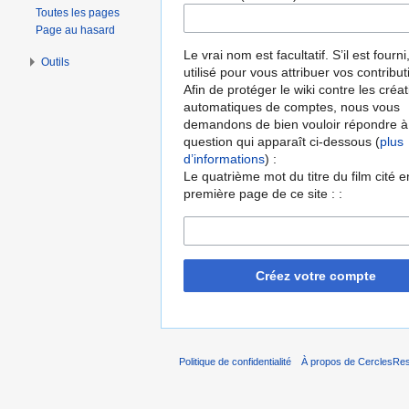
Toutes les pages
Page au hasard
Le vrai nom est facultatif. S’il est fourni,
Outils
utilisé pour vous attribuer vos contribut
Afin de protéger le wiki contre les créa
automatiques de comptes, nous vous
demandons de bien vouloir répondre à
question qui apparaît ci-dessous (
plus
d’informations
) :
Le quatrième mot du titre du film cité e
première page de ce site : :
Créez votre compte
Politique de confidentialité
À propos de CerclesRest