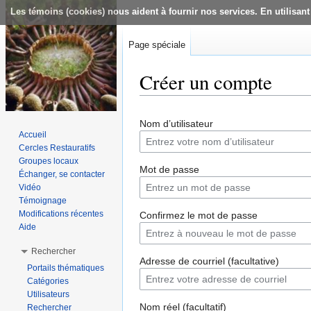
Les témoins (cookies) nous aident à fournir nos services. En utilisant
Page spéciale
Créer un compte
Aller à :
navigation
,
rechercher
Nom d’utilisateur
Accueil
Cercles Restauratifs
Groupes locaux
Mot de passe
Échanger, se contacter
Vidéo
Témoignage
Modifications récentes
Confirmez le mot de passe
Aide
Rechercher
Adresse de courriel (facultative)
Portails thématiques
Catégories
Utilisateurs
Nom réel (facultatif)
Rechercher