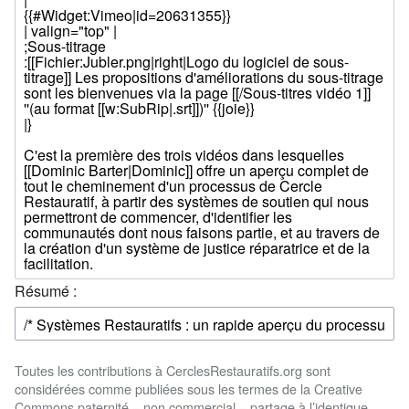
Résumé :
Toutes les contributions à CerclesRestauratifs.org sont
considérées comme publiées sous les termes de la Creative
Commons paternité – non commercial – partage à l’identique