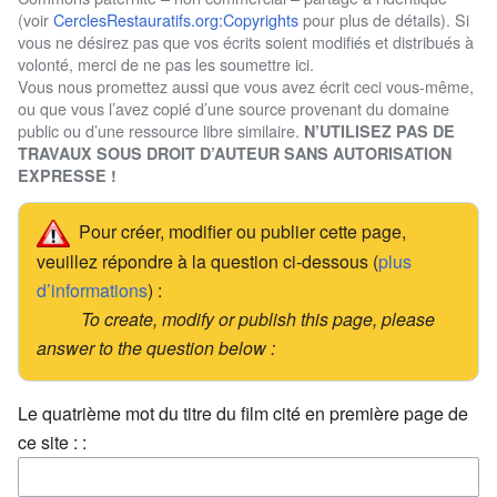
(voir
CerclesRestauratifs.org:Copyrights
pour plus de détails). Si
vous ne désirez pas que vos écrits soient modifiés et distribués à
volonté, merci de ne pas les soumettre ici.
Vous nous promettez aussi que vous avez écrit ceci vous-même,
ou que vous l’avez copié d’une source provenant du domaine
public ou d’une ressource libre similaire.
N’UTILISEZ PAS DE
TRAVAUX SOUS DROIT D’AUTEUR SANS AUTORISATION
EXPRESSE !
Pour créer, modifier ou publier cette page,
veuillez répondre à la question ci-dessous (
plus
d’informations
) :
To create, modify or publish this page, please
answer to the question below :
Le quatrième mot du titre du film cité en première page de
ce site : :