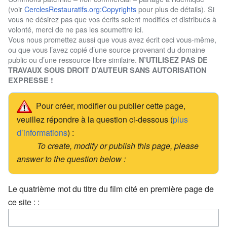
(voir
CerclesRestauratifs.org:Copyrights
pour plus de détails). Si
vous ne désirez pas que vos écrits soient modifiés et distribués à
volonté, merci de ne pas les soumettre ici.
Vous nous promettez aussi que vous avez écrit ceci vous-même,
ou que vous l’avez copié d’une source provenant du domaine
public ou d’une ressource libre similaire.
N’UTILISEZ PAS DE
TRAVAUX SOUS DROIT D’AUTEUR SANS AUTORISATION
EXPRESSE !
Pour créer, modifier ou publier cette page,
veuillez répondre à la question ci-dessous (
plus
d’informations
) :
To create, modify or publish this page, please
answer to the question below :
Le quatrième mot du titre du film cité en première page de
ce site : :