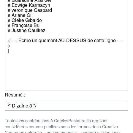
Résumé :
Toutes les contributions à CerclesRestauratifs.org sont
considérées comme publiées sous les termes de la Creative
Commons paternité – non commercial – partage à l’identique