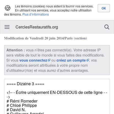
🍪
Les témoins (cookies) nous aident à fournir nos services.
En utilisant nos services, vous acceptez notre utilisation
des témoins.
Plus d’informations
CerclesRestauratifs.org
Modification de Vendredi 20 juin 2014/Paris (section)
vous n’êtes pas connecté(e). Votre adresse IP
Attention :
sera visible de tout le monde si vous faites des modifications.
Si vous
ou
, vos
vous connectez
créez un compte
modifications seront attribuées à votre propre nom
d’utilisateur(rice) et vous aurez d’autres avantages.