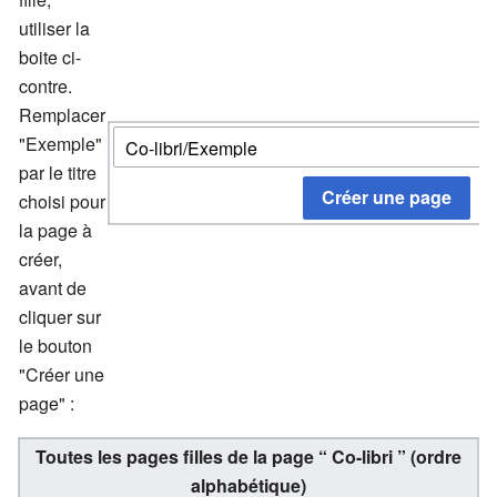
utiliser la
boite ci-
contre.
Remplacer
"Exemple"
par le titre
choisi pour
la page à
créer,
avant de
cliquer sur
le bouton
"Créer une
page" :
Toutes les pages filles de la page “
Co-libri
”
(ordre
alphabétique)