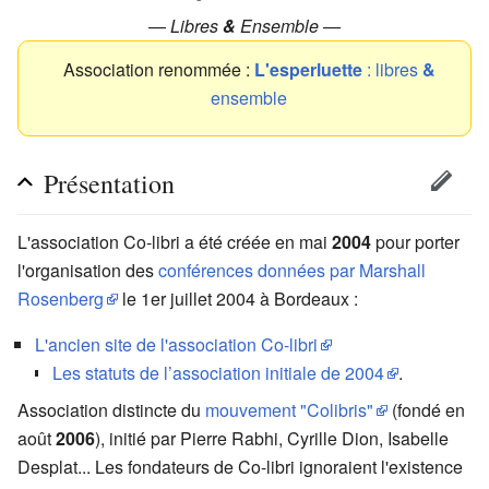
—
Libres
&
Ensemble —
Association renommée :
L'esperluette
: libres
&
ensemble
Présentation
L'association
Co-libri
a été créée en mai
2004
pour porter
l'organisation des
conférences données par Marshall
Rosenberg
le 1er juillet 2004 à Bordeaux :
L'ancien site de l'association Co-libri
Les statuts de l’association initiale de 2004
.
Association distincte du
mouvement "Colibris"
(fondé en
août
2006
), initié par Pierre Rabhi, Cyrille Dion, Isabelle
Desplat... Les fondateurs de Co-libri ignoraient l'existence