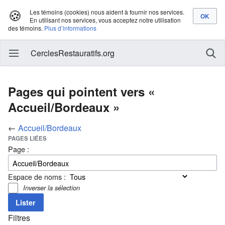
🍪
Les témoins (cookies) nous aident à fournir nos services.
En utilisant nos services, vous acceptez notre utilisation
des témoins.
Plus d’informations
CerclesRestauratifs.org
Pages qui pointent vers «
Accueil/Bordeaux »
←
Accueil/Bordeaux
PAGES LIÉES
Page :
Espace de noms :
Inverser la sélection
Filtres