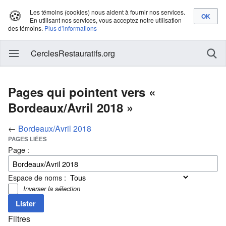
🍪
Les témoins (cookies) nous aident à fournir nos services.
En utilisant nos services, vous acceptez notre utilisation
des témoins.
Plus d’informations
CerclesRestauratifs.org
Pages qui pointent vers «
Bordeaux/Avril 2018 »
←
Bordeaux/Avril 2018
PAGES LIÉES
Page :
Espace de noms :
Inverser la sélection
Filtres