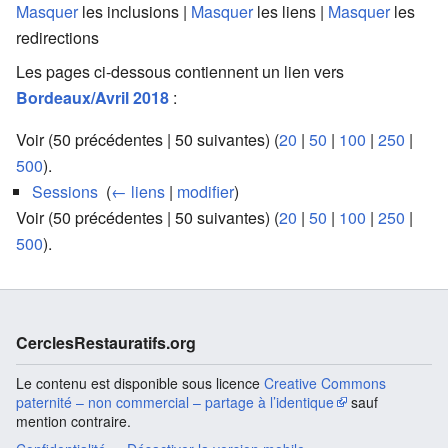
Masquer
les inclusions |
Masquer
les liens |
Masquer
les
redirections
Les pages ci-dessous contiennent un lien vers
Bordeaux/Avril 2018
:
Voir (50 précédentes | 50 suivantes) (
20
|
50
|
100
|
250
|
500
).
Sessions
‎
(
← liens
|
modifier
)
Voir (50 précédentes | 50 suivantes) (
20
|
50
|
100
|
250
|
500
).
CerclesRestauratifs.org
Le contenu est disponible sous licence
Creative Commons
paternité – non commercial – partage à l’identique
sauf
mention contraire.