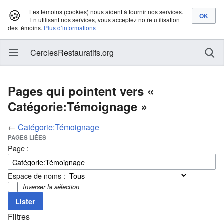
🍪
Les témoins (cookies) nous aident à fournir nos services.
En utilisant nos services, vous acceptez notre utilisation
des témoins.
Plus d’informations
CerclesRestauratifs.org
Pages qui pointent vers «
Catégorie:Témoignage »
←
Catégorie:Témoignage
PAGES LIÉES
Page :
Espace de noms :
Inverser la sélection
Filtres