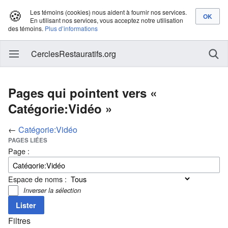
🍪
Les témoins (cookies) nous aident à fournir nos services.
En utilisant nos services, vous acceptez notre utilisation
des témoins.
Plus d’informations
CerclesRestauratifs.org
Pages qui pointent vers «
Catégorie:Vidéo »
←
Catégorie:Vidéo
PAGES LIÉES
Page :
Espace de noms :
Inverser la sélection
Filtres