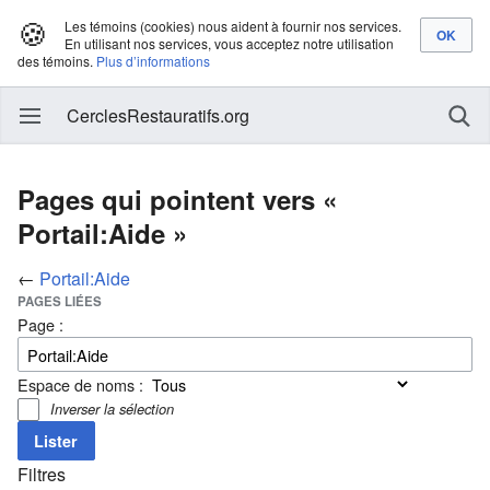
🍪
Les témoins (cookies) nous aident à fournir nos services.
En utilisant nos services, vous acceptez notre utilisation
des témoins.
Plus d’informations
CerclesRestauratifs.org
Pages qui pointent vers «
Portail:Aide »
←
Portail:Aide
PAGES LIÉES
Page :
Espace de noms :
Inverser la sélection
Filtres