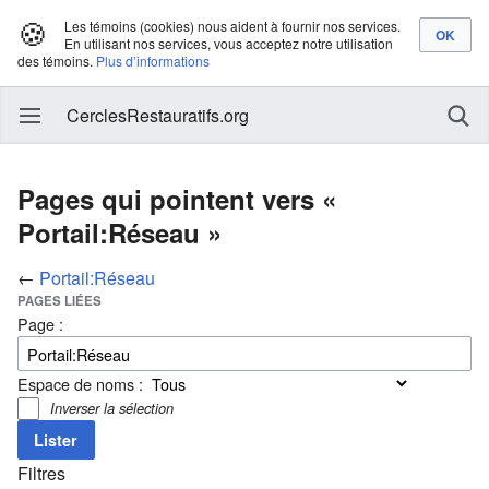
🍪
Les témoins (cookies) nous aident à fournir nos services.
En utilisant nos services, vous acceptez notre utilisation
des témoins.
Plus d’informations
CerclesRestauratifs.org
Pages qui pointent vers «
Portail:Réseau »
←
Portail:Réseau
PAGES LIÉES
Page :
Espace de noms :
Inverser la sélection
Filtres