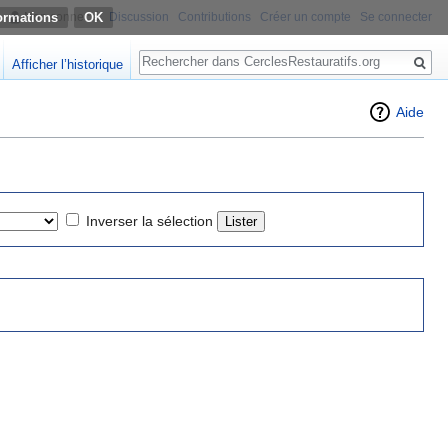
ormations
Non connecté
Discussion
Contributions
Créer un compte
Se connecter
Rechercher
Afficher l’historique
Aide
Inverser la sélection