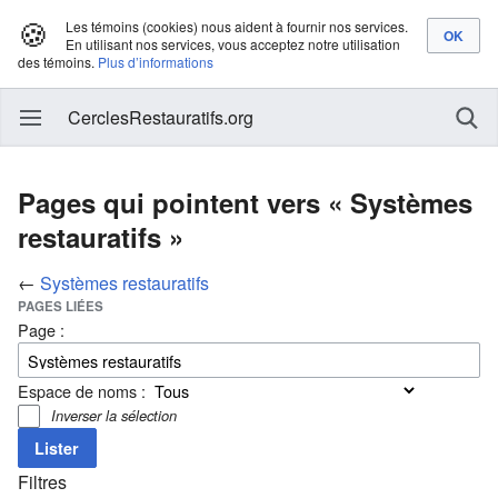
🍪
Les témoins (cookies) nous aident à fournir nos services.
En utilisant nos services, vous acceptez notre utilisation
des témoins.
Plus d’informations
CerclesRestauratifs.org
Pages qui pointent vers « Systèmes
restauratifs »
←
Systèmes restauratifs
PAGES LIÉES
Page :
Espace de noms :
Inverser la sélection
Filtres