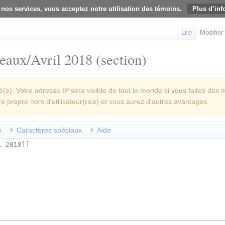
 nos services, vous acceptez notre utilisation des témoins.
Plus d’inf
Lire
Modifier
eaux/Avril 2018 (section)
e). Votre adresse IP sera visible de tout le monde si vous faites des 
re propre nom d’utilisateur(rice) et vous aurez d’autres avantages.
é
Caractères spéciaux
Aide