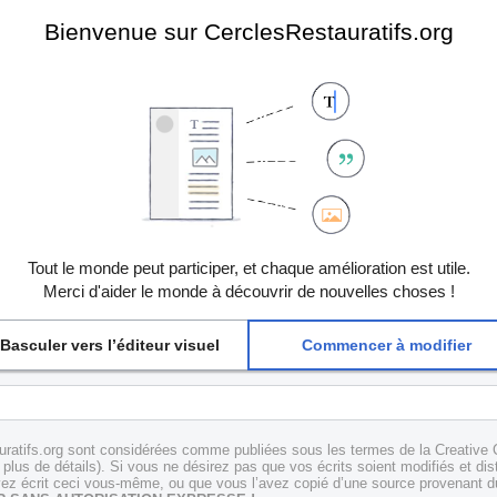
Bienvenue sur CerclesRestauratifs.org
Tout le monde peut participer, et chaque amélioration est utile.
Merci d'aider le monde à découvrir de nouvelles choses !
Basculer vers l’éditeur visuel
Commencer à modifier
uratifs.org sont considérées comme publiées sous les termes de la Creative 
plus de détails). Si vous ne désirez pas que vos écrits soient modifiés et dis
z écrit ceci vous-même, ou que vous l’avez copié d’une source provenant du 