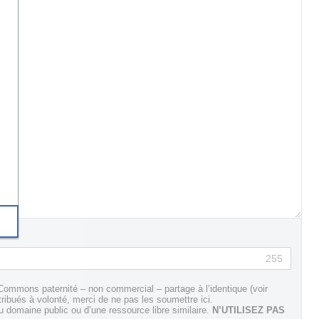
255
Commons paternité – non commercial – partage à l’identique (voir
tribués à volonté, merci de ne pas les soumettre ici.
domaine public ou d’une ressource libre similaire.
N’UTILISEZ PAS