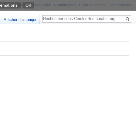
ormations
Non connecté
Discussion
Contributions
Créer un compte
Se connecter
Rechercher
Afficher l’historique