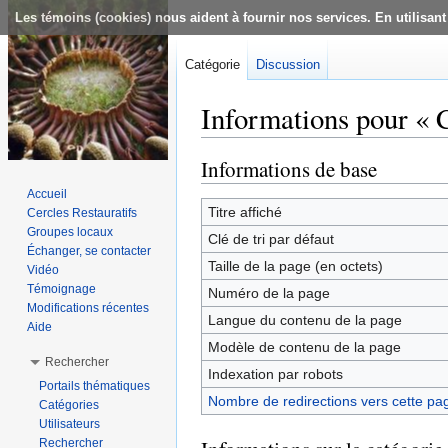
Les témoins (cookies) nous aident à fournir nos services. En utilisant
Catégorie
Discussion
Informations pour « 
Aller à :
navigation
,
rechercher
Informations de base
Accueil
Titre affiché
Cercles Restauratifs
Groupes locaux
Clé de tri par défaut
Échanger, se contacter
Taille de la page (en octets)
Vidéo
Témoignage
Numéro de la page
Modifications récentes
Langue du contenu de la page
Aide
Modèle de contenu de la page
Rechercher
Indexation par robots
Portails thématiques
Nombre de redirections vers cette pa
Catégories
Utilisateurs
Rechercher