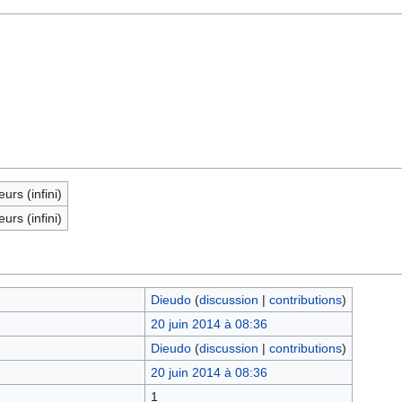
eurs (infini)
eurs (infini)
Dieudo
(
discussion
|
contributions
)
20 juin 2014 à 08:36
Dieudo
(
discussion
|
contributions
)
20 juin 2014 à 08:36
1