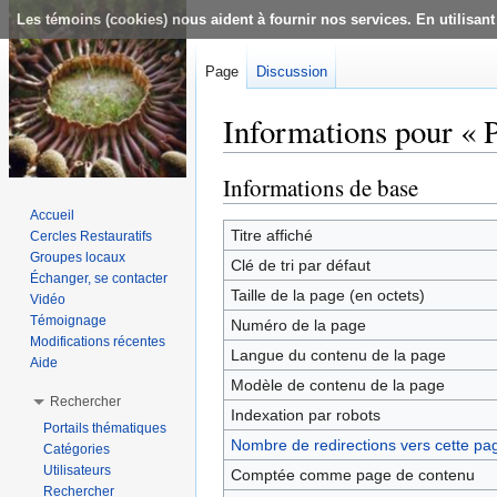
Les témoins (cookies) nous aident à fournir nos services. En utilisant
Page
Discussion
Informations pour « P
Aller à :
navigation
,
rechercher
Informations de base
Accueil
Titre affiché
Cercles Restauratifs
Groupes locaux
Clé de tri par défaut
Échanger, se contacter
Taille de la page (en octets)
Vidéo
Témoignage
Numéro de la page
Modifications récentes
Langue du contenu de la page
Aide
Modèle de contenu de la page
Rechercher
Indexation par robots
Portails thématiques
Nombre de redirections vers cette pa
Catégories
Utilisateurs
Comptée comme page de contenu
Rechercher