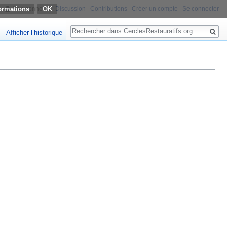
ormations
Non connecté
Discussion
Contributions
Créer un compte
Se connecter
Rechercher
Afficher l’historique