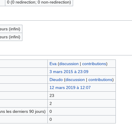
0 (0 redirection; 0 non-redirection)
eurs (infini)
eurs (infini)
Eva
(
discussion
|
contributions
)
3 mars 2015 à 23:09
Dieudo
(
discussion
|
contributions
)
12 mars 2019 à 12:07
23
2
s les derniers 90 jours)
0
0