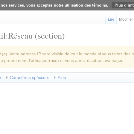
 nos services, vous acceptez notre utilisation des témoins.
Plus d’inf
Lire
Modifier
il:Réseau (section)
e). Votre adresse IP sera visible de tout le monde si vous faites des 
re propre nom d’utilisateur(rice) et vous aurez d’autres avantages.
é
Caractères spéciaux
Aide