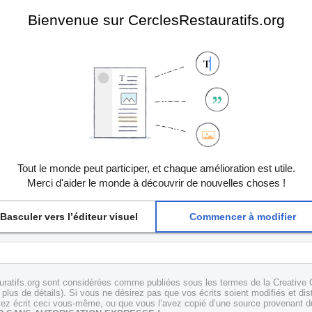
Bienvenue sur CerclesRestauratifs.org
Tout le monde peut participer, et chaque amélioration est utile.
Merci d'aider le monde à découvrir de nouvelles choses !
Basculer vers l’éditeur visuel
Commencer à modifier
uratifs.org sont considérées comme publiées sous les termes de la Creative 
plus de détails). Si vous ne désirez pas que vos écrits soient modifiés et dis
z écrit ceci vous-même, ou que vous l’avez copié d’une source provenant du 