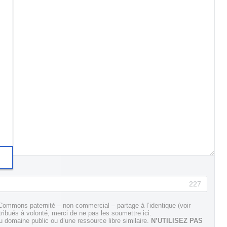
227
Commons paternité – non commercial – partage à l’identique (voir
tribués à volonté, merci de ne pas les soumettre ici.
domaine public ou d’une ressource libre similaire.
N’UTILISEZ PAS