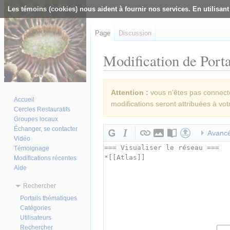
Les témoins (cookies) nous aident à fournir nos services. En utilisant
Page
Discussion
Modification de Porta
Aller à :
navigation
,
rechercher
Attention :
vous n’êtes pas connecté(
Accueil
modifications seront attribuées à vot
Cercles Restauratifs
Groupes locaux
Échanger, se contacter
Avanc
Vidéo
Témoignage
Modifications récentes
Aide
Rechercher
Portails thématiques
Catégories
Utilisateurs
Rechercher