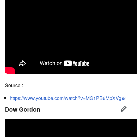
Source :
https://www.youtube.com/watch?v=MG1PB6MpXVg
Dow Gordon