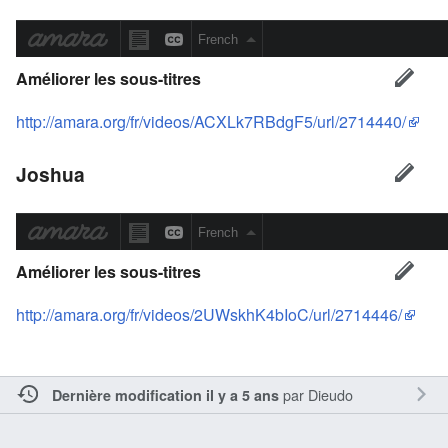
Améliorer les sous-titres
http://amara.org/fr/videos/ACXLk7RBdgF5/url/2714440/
Joshua
Améliorer les sous-titres
http://amara.org/fr/videos/2UWskhK4bIoC/url/2714446/
par
Dieudo
Dernière modification il y a 5 ans