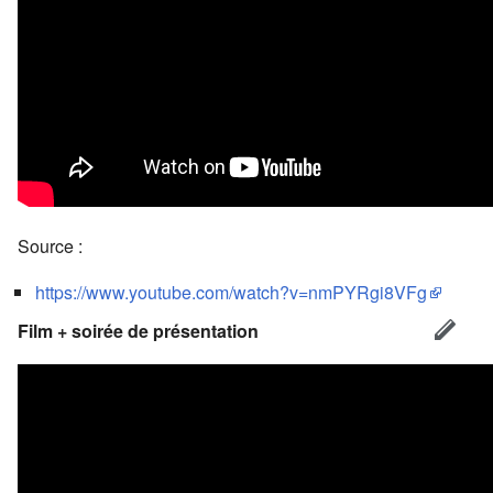
Source :
https://www.youtube.com/watch?v=nmPYRgi8VFg
Film + soirée de présentation