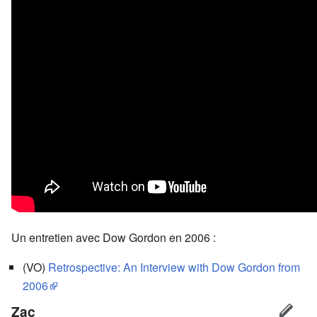
Un entretien avec Dow Gordon en 2006 :
(VO)
Retrospective: An Interview with Dow Gordon from
2006
Zac