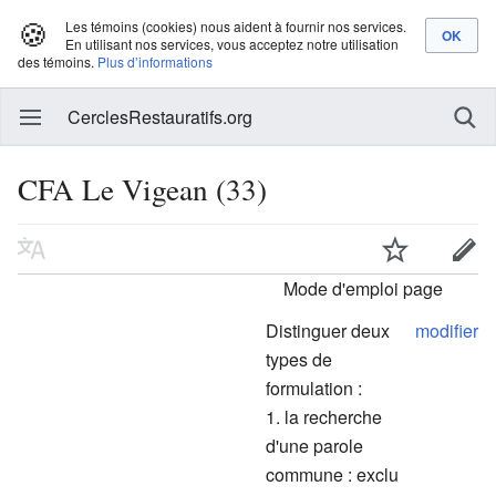
🍪
Les témoins (cookies) nous aident à fournir nos services.
En utilisant nos services, vous acceptez notre utilisation
des témoins.
Plus d’informations
CerclesRestauratifs.org
CFA Le Vigean (33)
Mode d'emploi page
Distinguer deux
modifier
types de
formulation :
la recherche
d'une parole
commune : exclu