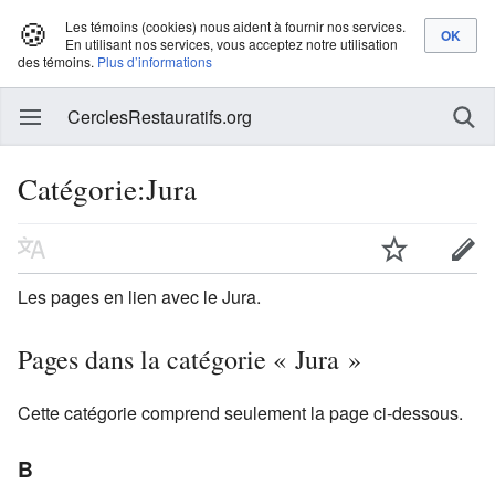
🍪
Les témoins (cookies) nous aident à fournir nos services.
En utilisant nos services, vous acceptez notre utilisation
des témoins.
Plus d’informations
CerclesRestauratifs.org
Catégorie:Jura
Les pages en lien avec le Jura.
Pages dans la catégorie « Jura »
Cette catégorie comprend seulement la page ci-dessous.
B