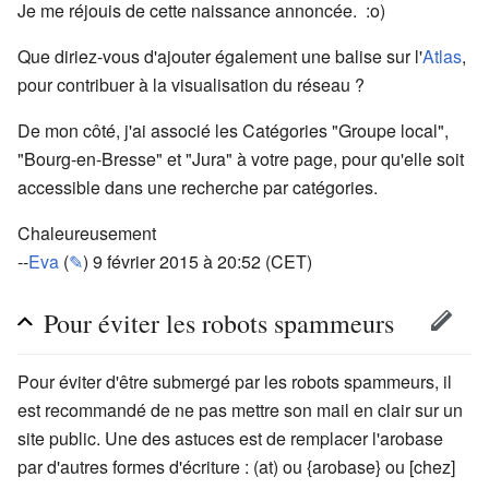
Je me réjouis de cette naissance annoncée. :o)
Que diriez-vous d'ajouter également une balise sur l'
Atlas
,
pour contribuer à la visualisation du réseau ?
De mon côté, j'ai associé les Catégories "Groupe local",
"Bourg-en-Bresse" et "Jura" à votre page, pour qu'elle soit
accessible dans une recherche par catégories.
Chaleureusement
--
Eva
(
✎
) 9 février 2015 à 20:52 (CET)
Pour éviter les robots spammeurs
Pour éviter d'être submergé par les robots spammeurs, il
est recommandé de ne pas mettre son mail en clair sur un
site public. Une des astuces est de remplacer l'arobase
par d'autres formes d'écriture : (at) ou {arobase} ou [chez]