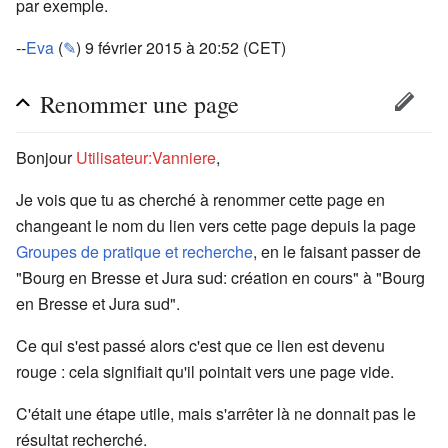
par exemple.
--
Eva
(
✎
) 9 février 2015 à 20:52 (CET)
Renommer une page
Bonjour
Utilisateur:Vanniere
,
Je vois que tu as cherché à renommer cette page en
changeant le nom du lien vers cette page depuis la page
Groupes de pratique et recherche
, en le faisant passer de
"Bourg en Bresse et Jura sud: création en cours" à "Bourg
en Bresse et Jura sud".
Ce qui s'est passé alors c'est que ce lien est devenu
rouge : cela signifiait qu'il pointait vers une page vide.
C'était une étape utile, mais s'arrêter là ne donnait pas le
résultat recherché.