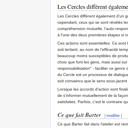
Les Cercles diffèrent égaleme
Les Cercles diffèrent également d'un gro
cependant, ceux qui se sont révélés les
compréhension mutuelle, l'auto-responsa
à l'une des deux premières étapes si né
Ces actions sont essentielles. Ce sont l
soit tentant, au nom de l'efficacité te
beaucoup moins susceptibles de produi
choix que font les gens, mais aussi sur
responsabilisation" - faciliter ce gen
du Cercle est un processus de dialogue 
soit convaincu que le sens sous-jacent 
Lorsque les accords d'action sont fin
de s'informer mutuellement de la façon
satisfaites. Parfois, c'est le contrair
Ce que fait Barter
[
modifier
]
Ce que Barter fait dans l'atelier est r