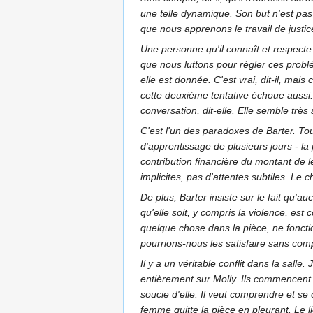
une telle dynamique. Son but n'est pas
que nous apprenons le travail de justi
Une personne qu'il connaît et respecte 
que nous luttons pour régler ces probl
elle est donnée. C'est vrai, dit-il, mai
cette deuxième tentative échoue aussi. 
conversation, dit-elle. Elle semble très 
C'est l'un des paradoxes de Barter. To
d'apprentissage de plusieurs jours - la 
contribution financière du montant de l
implicites, pas d'attentes subtiles. Le ch
De plus, Barter insiste sur le fait qu'a
qu'elle soit, y compris la violence, 
quelque chose dans la pièce, ne foncti
pourrions-nous les satisfaire sans com
Il y a un véritable conflit dans la salle
entièrement sur Molly. Ils commencent à
soucie d'elle. Il veut comprendre et s
femme quitte la pièce en pleurant. Le li