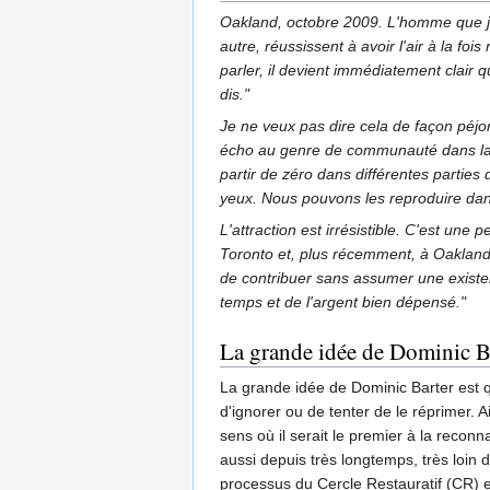
Oakland, octobre 2009. L'homme que je 
autre, réussissent à avoir l'air à la f
parler, il devient immédiatement clair 
dis."
Je ne veux pas dire cela de façon péjora
écho au genre de communauté dans laque
partir de zéro dans différentes parties
yeux. Nous pouvons les reproduire d
L'attraction est irrésistible. C'est une 
Toronto et, plus récemment, à Oakland,
de contribuer sans assumer une existen
temps et de l'argent bien dépensé."
La grande idée de Dominic B
La grande idée de Dominic Barter est que
d'ignorer ou de tenter de le réprimer. Ai
sens où il serait le premier à la recon
aussi depuis très longtemps, très loin 
processus du Cercle Restauratif (CR) en