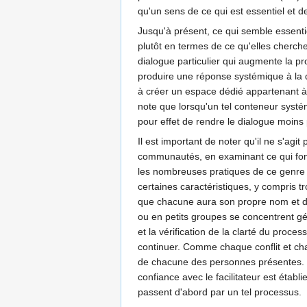
qu'un sens de ce qui est essentiel et de 
Jusqu'à présent, ce qui semble essenti
plutôt en termes de ce qu'elles cherch
dialogue particulier qui augmente la pr
produire une réponse systémique à la d
à créer un espace dédié appartenant à 
note que lorsqu'un tel conteneur systé
pour effet de rendre le dialogue moins 
Il est important de noter qu'il ne s'a
communautés, en examinant ce qui fonc
les nombreuses pratiques de ce genre a
certaines caractéristiques, y compris t
que chacune aura son propre nom et des
ou en petits groupes se concentrent géné
et la vérification de la clarté du proce
continuer. Comme chaque conflit et cha
de chacune des personnes présentes. Ce
confiance avec le facilitateur est éta
passent d'abord par un tel processus.