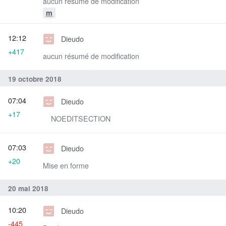
aucun résumé de modification
m
12:12
Dieudo
+417
aucun résumé de modification
19 octobre 2018
07:04
Dieudo
+17
__NOEDITSECTION__
07:03
Dieudo
+20
Mise en forme
20 mai 2018
10:20
Dieudo
-445