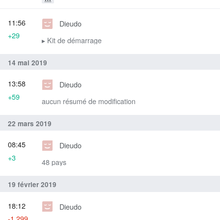
11:56
Dieudo
+29
▸ Kit de démarrage
14 mai 2019
13:58
Dieudo
+59
aucun résumé de modification
22 mars 2019
08:45
Dieudo
+3
48 pays
19 février 2019
18:12
Dieudo
-1 299