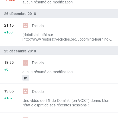
aucun résumé de modification
26 décembre 2018
21:15
Dieudo
+108
(détails bientôt sur
[http://www.restorativecircles.org/upcoming-learning-
events restorativecircles.org])
23 décembre 2018
19:35
Dieudo
+6
aucun résumé de modification
m
19:35
Dieudo
+187
Une vidéo de 15' de Dominic (en VOST) donne bien
l'état d'esprit de ses récentes sessions :