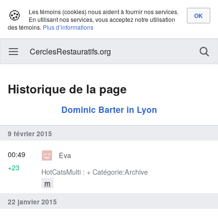
🍪
Les témoins (cookies) nous aident à fournir nos services.
En utilisant nos services, vous acceptez notre utilisation
des témoins.
Plus d’informations
CerclesRestauratifs.org
Historique de la page
Dominic Barter in Lyon
9 février 2015
00:49
Eva
+23
HotCatsMulti : + Catégorie:Archive
m
22 janvier 2015