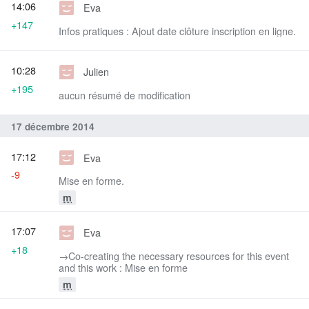
14:06
Eva
+147
Infos pratiques : Ajout date clôture inscription en ligne.
10:28
Julien
+195
aucun résumé de modification
17 décembre 2014
17:12
Eva
-9
Mise en forme.
m
17:07
Eva
+18
→‎Co-creating the necessary resources for this event
and this work : Mise en forme
m