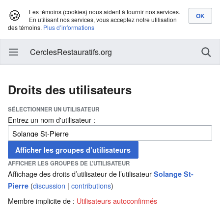
🍪
Les témoins (cookies) nous aident à fournir nos services.
En utilisant nos services, vous acceptez notre utilisation
des témoins.
Plus d’informations
CerclesRestauratifs.org
Droits des utilisateurs
SÉLECTIONNER UN UTILISATEUR
Entrez un nom d'utilisateur :
AFFICHER LES GROUPES DE L’UTILISATEUR
Affichage des droits d’utilisateur de l’utilisateur
Solange St-
(
discussion
|
contributions
)
Pierre
Membre implicite de :
Utilisateurs autoconfirmés