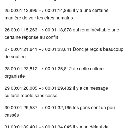
25 00:01:12,895 --> 00:01:14,895 il y a une certaine
manière de voir les êtres humains
26 00:01:15,263 --> 00:01:18,878 qui rend inévitable une
certaine réponse au conflit
27 00:01:21,641 --> 00:01:23,641 Donc je reçois beaucoup
de soutien
28 00:01:23,812 --> 00:01:25,812 de cette culture
organisée
29 00:01:26,005 --> 00:01:29,432 il y a ce message
culturel répété sans cesse
30 00:01:29,537 --> 00:01:32,165 les gens sont un peu
cassés
31 00:01:32,401 --> 00:01:34,045 il y a un défaut de