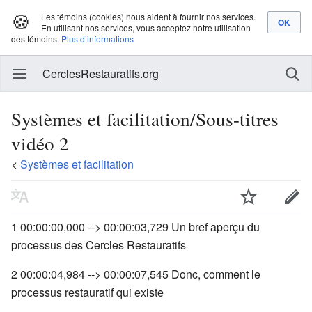
🍪
Les témoins (cookies) nous aident à fournir nos services.
En utilisant nos services, vous acceptez notre utilisation
des témoins.
Plus d’informations
CerclesRestauratifs.org
Systèmes et facilitation/Sous-titres
vidéo 2
<
Systèmes et facilitation
1 00:00:00,000 --> 00:00:03,729 Un bref aperçu du
processus des Cercles Restauratifs
2 00:00:04,984 --> 00:00:07,545 Donc, comment le
processus restauratif qui existe