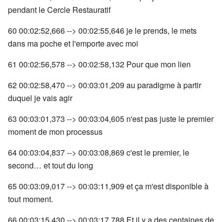
pendant le Cercle Restauratif
60 00:02:52,666 --> 00:02:55,646 je le prends, le mets
dans ma poche et l'emporte avec moi
61 00:02:56,578 --> 00:02:58,132 Pour que mon lien
62 00:02:58,470 --> 00:03:01,209 au paradigme à partir
duquel je vais agir
63 00:03:01,373 --> 00:03:04,605 n'est pas juste le premier
moment de mon processus
64 00:03:04,837 --> 00:03:08,869 c'est le premier, le
second… et tout du long
65 00:03:09,017 --> 00:03:11,909 et ça m'est disponible à
tout moment.
66 00:03:15,430 --> 00:03:17,788 Et il y a des centaines de