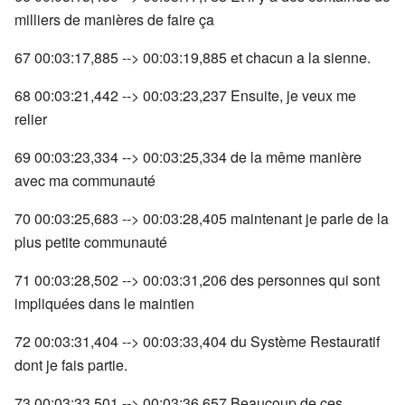
milliers de manières de faire ça
67 00:03:17,885 --> 00:03:19,885 et chacun a la sienne.
68 00:03:21,442 --> 00:03:23,237 Ensuite, je veux me
relier
69 00:03:23,334 --> 00:03:25,334 de la même manière
avec ma communauté
70 00:03:25,683 --> 00:03:28,405 maintenant je parle de la
plus petite communauté
71 00:03:28,502 --> 00:03:31,206 des personnes qui sont
impliquées dans le maintien
72 00:03:31,404 --> 00:03:33,404 du Système Restauratif
dont je fais partie.
73 00:03:33,501 --> 00:03:36,657 Beaucoup de ces