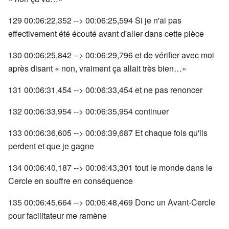
129 00:06:22,352 --> 00:06:25,594 Si je n'ai pas
effectivement été écouté avant d'aller dans cette pièce
130 00:06:25,842 --> 00:06:29,796 et de vérifier avec moi
après disant « non, vraiment ça allait très bien…»
131 00:06:31,454 --> 00:06:33,454 et ne pas renoncer
132 00:06:33,954 --> 00:06:35,954 continuer
133 00:06:36,605 --> 00:06:39,687 Et chaque fois qu'ils
perdent et que je gagne
134 00:06:40,187 --> 00:06:43,301 tout le monde dans le
Cercle en souffre en conséquence
135 00:06:45,664 --> 00:06:48,469 Donc un Avant-Cercle
pour facilitateur me ramène