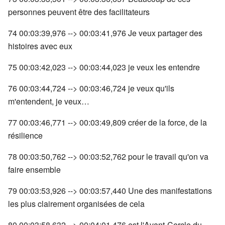
personnes peuvent être des facilitateurs
74 00:03:39,976 --> 00:03:41,976 Je veux partager des
histoires avec eux
75 00:03:42,023 --> 00:03:44,023 je veux les entendre
76 00:03:44,724 --> 00:03:46,724 je veux qu'ils
m'entendent, je veux…
77 00:03:46,771 --> 00:03:49,809 créer de la force, de la
résilience
78 00:03:50,762 --> 00:03:52,762 pour le travail qu'on va
faire ensemble
79 00:03:53,926 --> 00:03:57,440 Une des manifestations
les plus clairement organisées de cela
80 00:03:58,632 --> 00:04:01,476 est l'Avant-Cercle du