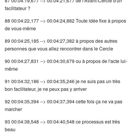
87 00:04:19,677 --> 00:04:21,677 de l'Avant-Cercle d'un
facilitateur ?
88 00:04:22,177 --> 00:04:24,882 Toute idée fixe à propos
de vous-même
89 00:04:25,185 --> 00:04:27,382 à propos des autres
personnes que vous allez rencontrer dans le Cercle
90 00:04:27,831 --> 00:04:30,679 ou à propos de l'acte lui-
même
91 00:04:32,186 --> 00:04:35,246 je ne suis pas un très
bon facilitateur, je ne peux pas y arriver
92 00:04:35,394 --> 00:04:37,394 cette fois ça ne va pas
marcher
93 00:04:38,548 --> 00:04:40,548 ce processus est très
beau