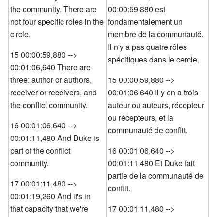
the community. There are
00:00:59,880 est
not four specific roles in the
fondamentalement un
circle.
membre de la communauté.
Il n'y a pas quatre rôles
15 00:00:59,880 -->
spécifiques dans le cercle.
00:01:06,640 There are
three: author or authors,
15 00:00:59,880 -->
receiver or receivers, and
00:01:06,640 Il y en a trois :
the conflict community.
auteur ou auteurs, récepteur
ou récepteurs, et la
16 00:01:06,640 -->
communauté de conflit.
00:01:11,480 And Duke is
part of the conflict
16 00:01:06,640 -->
community.
00:01:11,480 Et Duke fait
partie de la communauté de
17 00:01:11,480 -->
conflit.
00:01:19,260 And it's in
that capacity that we're
17 00:01:11,480 -->