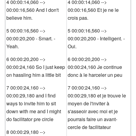
4 00:00:14,060 -->
4 00:00:14,060 -->
00:00:16,560 And I don't
00:00:16,560 Et je ne le
believe him.
crois pas.
5 00:00:16,560 -->
5 00:00:16,560 -->
00:00:20,200 - Smart. -
00:00:20,200 - Intelligent. -
Yeah.
Oui.
6 00:00:20,200 -->
6 00:00:20,200 -->
00:00:24,160 So I just keep
00:00:24,160 Je continue
on hassling him a little bit
donc à le harceler un peu
7 00:00:24,160 -->
7 00:00:24,160 -->
00:00:29,180 and I find
00:00:29,180 et je trouve le
ways to invite him to sit
moyen de l'inviter à
down with me and I might
s'asseoir avec moi et je
do facilitator pre circle
pourrais faire un avant-
cercle de facilitateur
8 00:00:29,180 -->