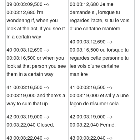
39 00:03:09,500 -->
00:03:12,680 Je me
00:03:12,680 I'm
demande si, lorsque tu
wondering if, when you
regardes l'acte, si tu le vois
look at the act, if you see it
d'une certaine manière
in a certain way
40 00:03:12,690 -->
40 00:03:12,690 -->
00:03:16,500 ou lorsque tu
00:03:16,500 or when you
regardes cette personne tu
look at that person you see
les vois d'une certaine
them in a certain way
manière
41 00:03:16,500 -->
41 00:03:16,500 -->
00:03:19,000 and there's a
00:03:19,000 et s'il y a une
way to sum that up.
façon de résumer cela.
42 00:03:19,000 -->
42 00:03:19,000 -->
00:03:22,040 Closed.
00:03:22,040 Fermé.
43 00:03:22,040 -->
43 00:03:22,040 -->