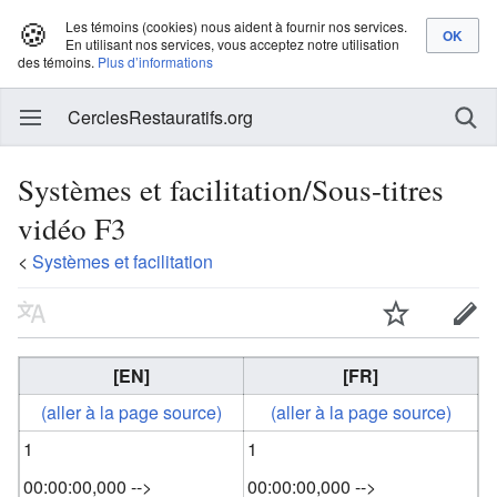
🍪
Les témoins (cookies) nous aident à fournir nos services.
En utilisant nos services, vous acceptez notre utilisation
des témoins.
Plus d’informations
CerclesRestauratifs.org
Systèmes et facilitation/Sous-titres
vidéo F3
<
Systèmes et facilitation
[EN]
[FR]
(aller à la page source)
(aller à la page source)
1
1
00:00:00,000 -->
00:00:00,000 -->