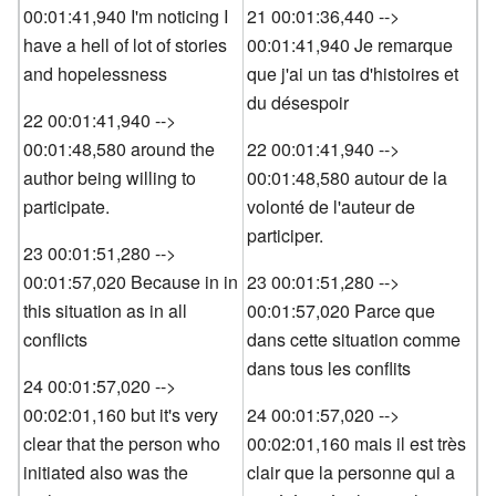
00:01:41,940 I'm noticing I
21 00:01:36,440 -->
have a hell of lot of stories
00:01:41,940 Je remarque
and hopelessness
que j'ai un tas d'histoires et
du désespoir
22 00:01:41,940 -->
00:01:48,580 around the
22 00:01:41,940 -->
author being willing to
00:01:48,580 autour de la
participate.
volonté de l'auteur de
participer.
23 00:01:51,280 -->
00:01:57,020 Because in in
23 00:01:51,280 -->
this situation as in all
00:01:57,020 Parce que
conflicts
dans cette situation comme
dans tous les conflits
24 00:01:57,020 -->
00:02:01,160 but it's very
24 00:01:57,020 -->
clear that the person who
00:02:01,160 mais il est très
initiated also was the
clair que la personne qui a