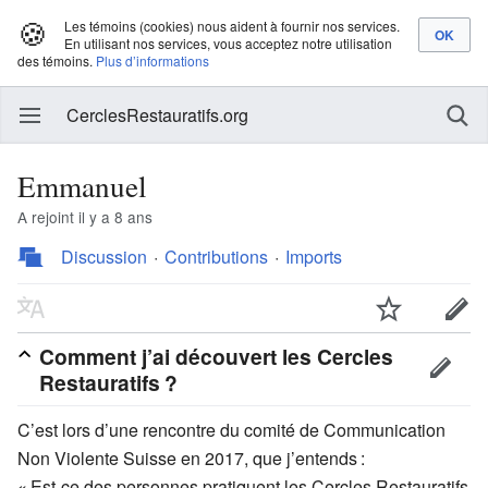
🍪
Les témoins (cookies) nous aident à fournir nos services.
En utilisant nos services, vous acceptez notre utilisation
des témoins.
Plus d’informations
CerclesRestauratifs.org
Emmanuel
A rejoint il y a 8 ans
Discussion
Contributions
Imports
Comment j’ai découvert les Cercles
Restauratifs ?
C’est lors d’une rencontre du comité de Communication
Non Violente Suisse en 2017, que j’entends :
« Est-ce des personnes pratiquent les Cercles Restauratifs