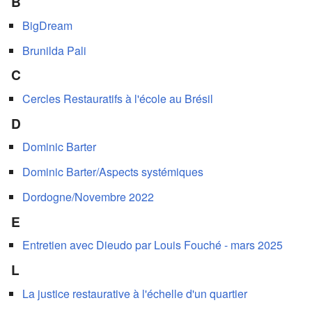
B
BigDream
Brunilda Pali
C
Cercles Restauratifs à l'école au Brésil
D
Dominic Barter
Dominic Barter/Aspects systémiques
Dordogne/Novembre 2022
E
Entretien avec Dieudo par Louis Fouché - mars 2025
L
La justice restaurative à l'échelle d'un quartier