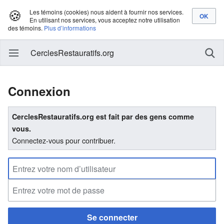
🍪
Les témoins (cookies) nous aident à fournir nos services.
En utilisant nos services, vous acceptez notre utilisation
des témoins.
Plus d’informations
CerclesRestauratifs.org
Connexion
CerclesRestauratifs.org est fait par des gens comme
vous.
Connectez-vous pour contribuer.
Se connecter