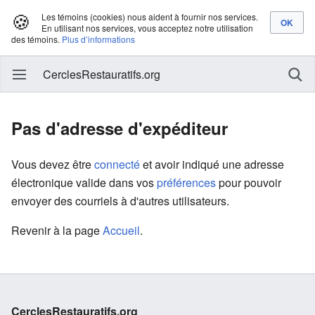
🍪
Les témoins (cookies) nous aident à fournir nos services.
En utilisant nos services, vous acceptez notre utilisation
des témoins.
Plus d’informations
CerclesRestauratifs.org
Pas d'adresse d'expéditeur
Vous devez être
connecté
et avoir indiqué une adresse
électronique valide dans vos
préférences
pour pouvoir
envoyer des courriels à d'autres utilisateurs.
Revenir à la page
Accueil
.
CerclesRestauratifs.org